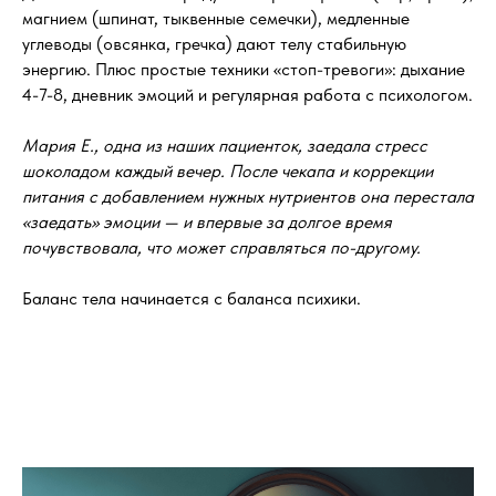
магнием (шпинат, тыквенные семечки), медленные
углеводы (овсянка, гречка) дают телу стабильную
энергию. Плюс простые техники «стоп-тревоги»: дыхание
4-7-8, дневник эмоций и регулярная работа с психологом.
Мария Е., одна из наших пациенток, заедала стресс
шоколадом каждый вечер. После чекапа и коррекции
питания с добавлением нужных нутриентов она перестала
«заедать» эмоции — и впервые за долгое время
почувствовала, что может справляться по-другому.
Баланс тела начинается с баланса психики.