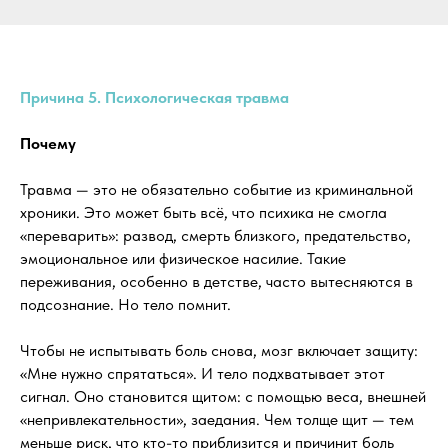
Причина 5. Психологическая травма
Почему
Травма — это не обязательно событие из криминальной
хроники. Это может быть всё, что психика не смогла
«переварить»: развод, смерть близкого, предательство,
эмоциональное или физическое насилие. Такие
переживания, особенно в детстве, часто вытесняются в
подсознание. Но тело помнит.
Чтобы не испытывать боль снова, мозг включает защиту:
«Мне нужно спрятаться». И тело подхватывает этот
сигнал. Оно становится щитом: с помощью веса, внешней
«непривлекательности», заедания. Чем толще щит — тем
меньше риск, что кто-то приблизится и причинит боль