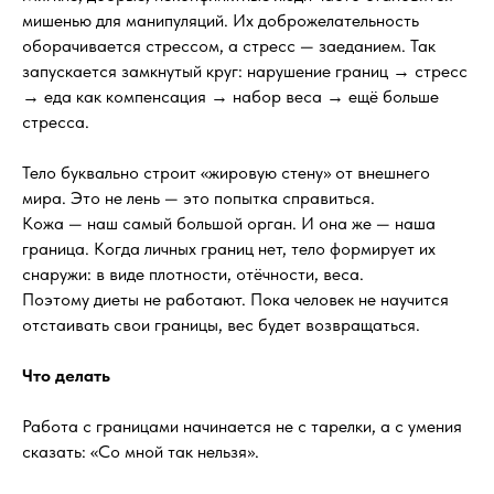
мишенью для манипуляций. Их доброжелательность
оборачивается стрессом, а стресс — заеданием. Так
запускается замкнутый круг: нарушение границ → стресс
→ еда как компенсация → набор веса → ещё больше
стресса.
Тело буквально строит «жировую стену» от внешнего
мира. Это не лень — это попытка справиться.
Кожа — наш самый большой орган. И она же — наша
граница. Когда личных границ нет, тело формирует их
снаружи: в виде плотности, отёчности, веса.
Поэтому диеты не работают. Пока человек не научится
отстаивать свои границы, вес будет возвращаться.
Что делать
Работа с границами начинается не с тарелки, а с умения
сказать: «Со мной так нельзя».