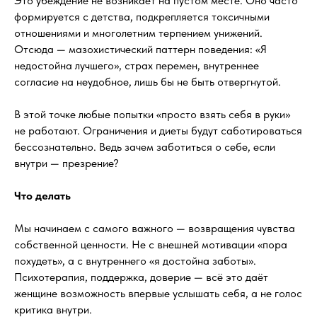
Это убеждение не возникает на пустом месте. Оно часто
формируется с детства, подкрепляется токсичными
отношениями и многолетним терпением унижений.
Отсюда — мазохистический паттерн поведения: «Я
недостойна лучшего», страх перемен, внутреннее
согласие на неудобное, лишь бы не быть отвергнутой.
В этой точке любые попытки «просто взять себя в руки»
не работают. Ограничения и диеты будут саботироваться
бессознательно. Ведь зачем заботиться о себе, если
внутри — презрение?
Что делать
Мы начинаем с самого важного — возвращения чувства
собственной ценности. Не с внешней мотивации «пора
похудеть», а с внутреннего «я достойна заботы».
Психотерапия, поддержка, доверие — всё это даёт
женщине возможность впервые услышать себя, а не голос
критика внутри.