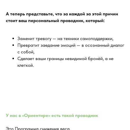
А теперь представьте, что за каждой за этой причин
стоит ваш персональный проводник, который:
Заменит тревогу — на техники самоподдержки,
Превратит заедание эмоций — в осознанный диалог
с собой,
Сделает ваши границы невидимой бронёй, а не
клеткой.
У нас в «Ориентире» есть такой проводник
Это Программа снижения веса.