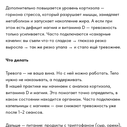
Дополнительно повышается уровень кортизола —
гормона стресса, который разрушает мышцы, замедляет
метаболизм и запускает накопление жира. А если при
этом есть дефицит магния и витамина D — тревожность
только усиливается. Часто подключаются «сахарные
качели»: вы съели что-то сладкое → глюкоза резко
выросла → так же резко упала → и стало ещё тревожнее.
Что делать
Тревога — не ваша вина. Но с ней можно работать. Тело
нужно не наказывать, а поддерживать.
В нашей практике мы начинаем с анализа кортизола,
витамина D и магния. Это помогает точно определить, в
каком состоянии находится организм. Часто подключаем
капельницы с магнием — они снижают тревожность уже
после 1–2 сеансов.
Дальше — питание: продукты с триптофаном (сыр, орехи),