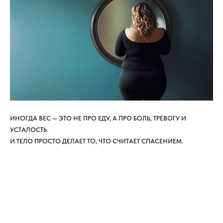
ИНОГДА ВЕС — ЭТО НЕ ПРО ЕДУ, А ПРО БОЛЬ, ТРЕВОГУ И
УСТАЛОСТЬ.
И ТЕЛО ПРОСТО ДЕЛАЕТ ТО, ЧТО СЧИТАЕТ СПАСЕНИЕМ.