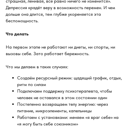
страшная, ленивая, всё равно ничего не изменится».
Депрессия крадёт веру в возможность перемен. И чем
дольше она длится, тем глубже укореняется эта
беспомощность.
Что делать
На первом этапе не работают ни диеты, ни спорты, ни
вызовы себе. Зато работает бережность.
Что мы делаем в таких случаях:
Создаём ресурсный режим: щадящий график, отдых,
ритм по силам
Подключаем поддержку психотерапевта, чтобы
человек не оставался в этом состоянии один
Постепенно возвращаем телу энергию: через
питание, микроэлементы, капельницы
Работаем с установками: меняем «я враг себе» на
«я могу быть себе союзником»