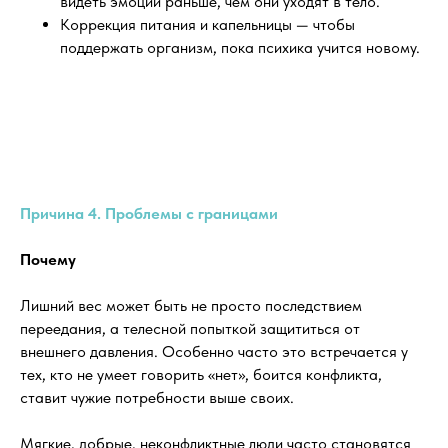
видеть эмоции раньше, чем они уходят в тело.
Коррекция питания и капельницы — чтобы
поддержать организм, пока психика учится новому.
Причина 4. Проблемы с границами
Почему
Лишний вес может быть не просто последствием
переедания, а телесной попыткой защититься от
внешнего давления. Особенно часто это встречается у
тех, кто не умеет говорить «нет», боится конфликта,
ставит чужие потребности выше своих.
Мягкие, добрые, неконфликтные люди часто становятся