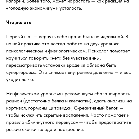
калорий. Более того, может нарастать — как реакция на
«голодную экономику» и усталость.
Что делать
Первый шаг — вернуть себе право быть не идеальной. В
нашей практике это всегда работа на двух уровнях:
психологическом и физиологическом. Психолог помогает
научиться говорить «нет» без чувства вины,
пересматривать установки вроде «я обязана быть
супергероем». Это снижает внутреннее давление — и вес
уходит легче.
На физическом уровне мы рекомендуем сбалансировать
рацион (достаточно белка и клетчатки), сдать анализы на
кортизол, гормоны щитовидки, С-реактивный белок —
чтобы исключить скрытые воспаления. Часто помогает и
правило «5-минутного перекуса» — чтобы предотвратить
резкие скачки голода и настроения.