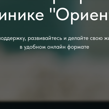
линике "Ориен
оддержку, развивайтесь и делайте свою ж
в удобном онлайн формате