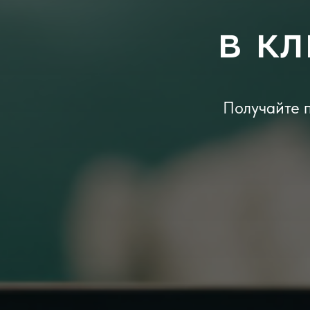
в к
Получайте п