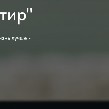
тир"
изнь лучше -