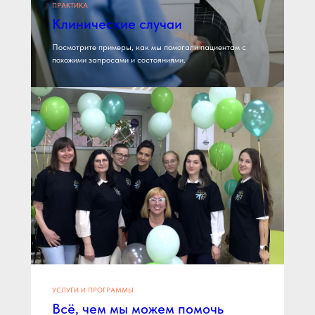
ПРАКТИКА
Клинические случаи
Посмотрите примеры, как мы помогали пациентам с
похожими запросами и состояниями.
УСЛУГИ И ПРОГРАММЫ
Всё, чем мы можем помочь