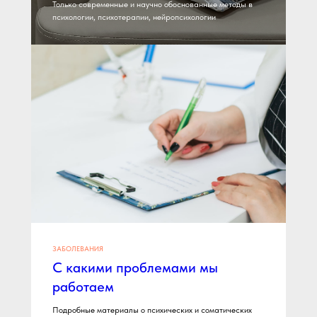
Только современные и научно обоснованные методы в
психологии, психотерапии, нейропсихологии
Записаться
Нажимая на кнопку, вы даете согласие на
об
работку персональных данных
Или позвоните нам:
+7 812 507 60 22
ЗАБОЛЕВАНИЯ
С какими проблемами мы
работаем
Подробные материалы о психических и соматических