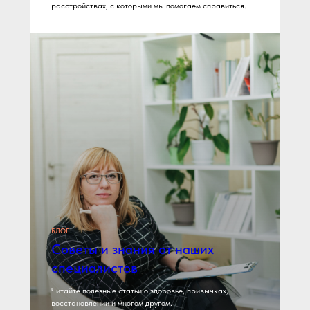
расстройствах, с которыми мы помогаем справиться.
БЛОГ
Советы и знания от наших
специалистов
Читайте полезные статьи о здоровье, привычках,
восстановлении и многом другом.