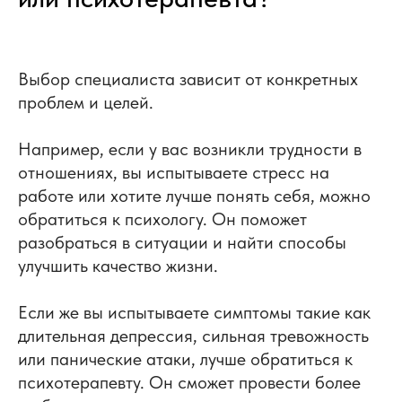
Выбор специалиста зависит от конкретных
проблем и целей.
Например, если у вас возникли трудности в
отношениях, вы испытываете стресс на
работе или хотите лучше понять себя, можно
обратиться к психологу. Он поможет
разобраться в ситуации и найти способы
улучшить качество жизни.
Если же вы испытываете симптомы такие как
длительная депрессия, сильная тревожность
или панические атаки, лучше обратиться к
психотерапевту. Он сможет провести более