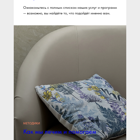
Ознакомьтесь с полным списком наших услуг и программ
— возможно, вы найдёте то, что подойдёт именно вам.
Запишитесь на
прием сегодня
МЕТОДИКИ
Как мы лечим и помогаем
+7