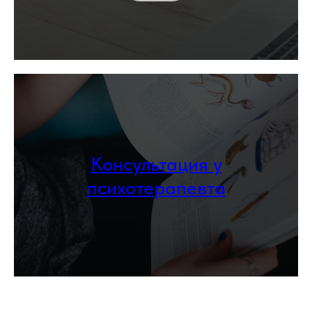
Консультация у
психотерапевта