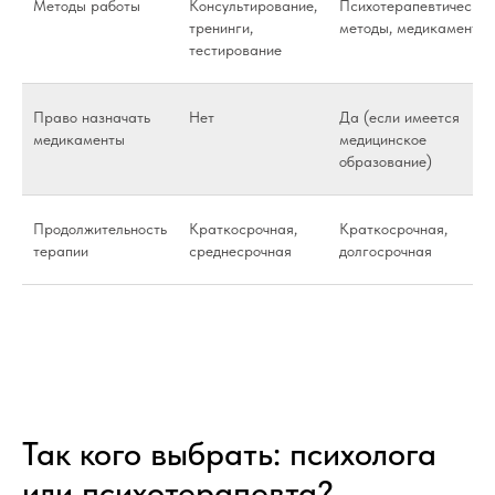
Методы работы
Консультирование,
Психотерапевтические
тренинги,
методы, медикаменты
тестирование
Право назначать
Нет
Да (если имеется
медикаменты
медицинское
образование)
Продолжительность
Краткосрочная,
Краткосрочная,
терапии
среднесрочная
долгосрочная
Так кого выбрать: психолога
или психотерапевта?