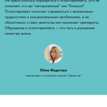
Не нужно бояться обращаться к психотерапевту. Это не
означает, что вы “ненормальный” или “больной”.
Психотерапевт помогает справляться с жизненными
трудностями и эмоциональными проблемами, а не
обязательно ставит диагнозы или назначает препараты.
Обращение к психотерапевту — это путь к улучшению
качества жизни.
Юлия Федотова
главный врач и основатель клиники “Ориентир”