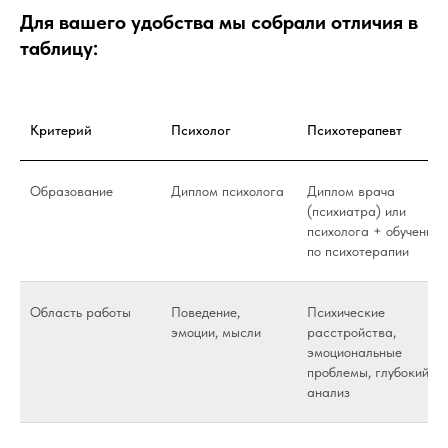
Для вашего удобства мы собрали отличия в
таблицу:
Критерий
Психолог
Психотерапевт
Образование
Диплом психолога
Диплом врача
(психиатра) или
психолога + обучение
по психотерапии
Область работы
Поведение,
Психические
эмоции, мысли
расстройства,
эмоциональные
проблемы, глубокий
анализ