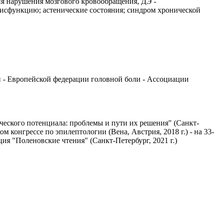
ия нарушения мозгового кровообращения, ДЭ -
дисфункцию; астенические состояния; синдром хронической
 - Европейской федерации головной боли - Ассоциации
ческого потенциала: проблемы и пути их решения" (Санкт-
ом конгрессе по эпилептологии (Вена, Австрия, 2018 г.) - на 33-
ия "Поленовские чтения" (Санкт-Петербург, 2021 г.)