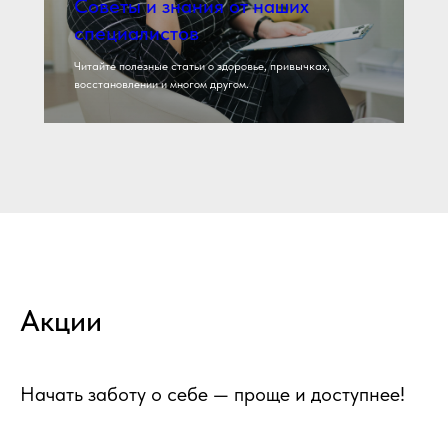
Советы и знания от наших
специалистов
Читайте полезные статьи о здоровье, привычках,
восстановлении и многом другом.
Акции
Начать заботу о себе — проще и доступнее!