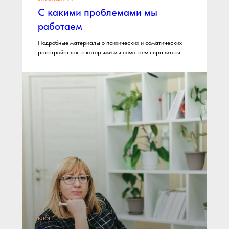
+7 812 507 60 22
С какими проблемами мы
работаем
Подробные материалы о психических и соматических
расстройствах, с которыми мы помогаем справиться.
БЛОГ