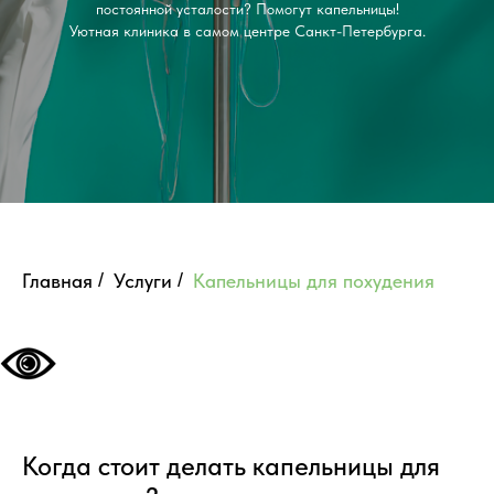
постоянной усталости? Помогут капельницы!
Уютная клиника в самом центре Санкт-Петербурга.
Главная
/
Услуги
/
Капельницы для похудения
Когда стоит делать капельницы для