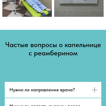
Частые вопросы о капельнице
с реамберином
Нужно ли направление врача?