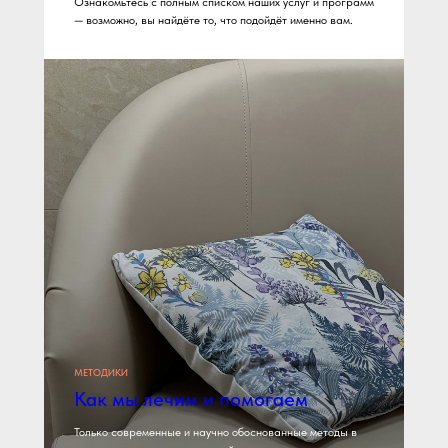
Ознакомьтесь с полным списком наших услуг и программ
— возможно, вы найдёте то, что подойдёт именно вам.
МЕТОДИКИ
Как мы лечим и помогаем
Только современные и научно обоснованные методы в
Запишитесь на