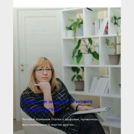
БЛОГ
Советы и знания от наших
специалистов
Читайте полезные статьи о здоровье, привычках,
восстановлении и многом другом.