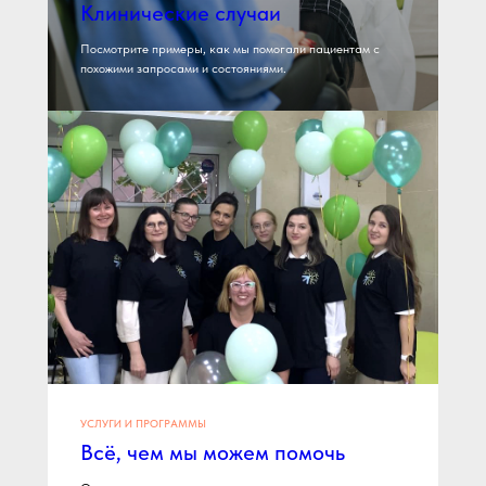
Клинические случаи
Посмотрите примеры, как мы помогали пациентам с
похожими запросами и состояниями.
УСЛУГИ И ПРОГРАММЫ
Всё, чем мы можем помочь