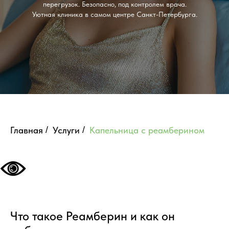
перегрузок. Безопасно, под контролем врача.
Уютная клиника в самом центре Санкт-Петербурга.
Главная
/
Услуги
/
Капельница с реамберином
Что такое Реамберин и как он