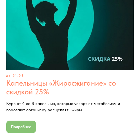
до 31.08
Капельницы «Жиросжигание» со
скидкой 25%
Курс от 4 до 8 капельниц, которые ускоряют метаболизм и
помогают организму расщеплять жиры.
Подробнее