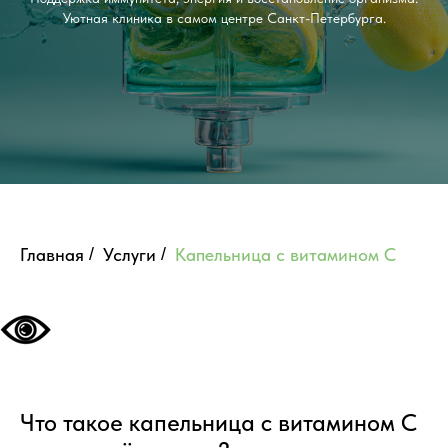
Уютная клиника в самом центре Санкт-Петербурга.
Главная
/
Услуги
/
Капельница с витамином C
Что такое капельница с витамином C