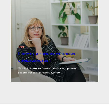
БЛОГ
Советы и знания от наших
специалистов
Читайте полезные статьи о здоровье, привычках,
восстановлении и многом другом.