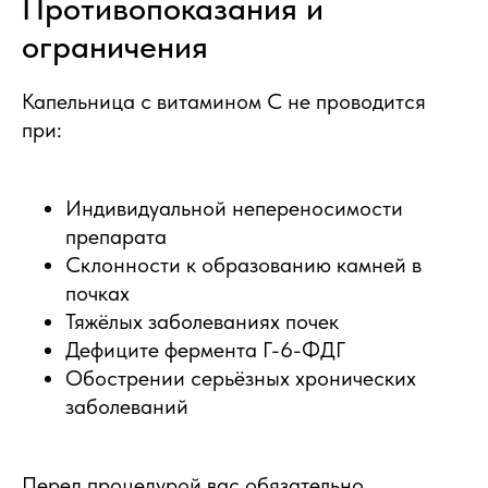
Противопоказания и
ограничения
Капельница с витамином C не проводится
при:
Индивидуальной непереносимости
препарата
Склонности к образованию камней в
почках
Тяжёлых заболеваниях почек
Дефиците фермента Г-6-ФДГ
Обострении серьёзных хронических
заболеваний
Перед процедурой вас обязательно