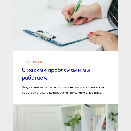
Запишитесь на
прием сегодня
+7
Записаться
ЗАБОЛЕВАНИЯ
С какими проблемами мы
работаем
Подробные материалы о психических и соматических
расстройствах, с которыми мы помогаем справиться.
Нажимая на кнопку, вы даете согласие на
об
работку персональных данных
Или позвоните нам:
+7 812 507 60 22