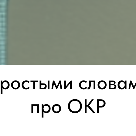
ростыми слова
про ОКР