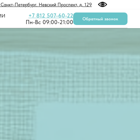
. Санкт-Петербург. Невский Проспект, д. 129
+7 812 507-60-22
ИИ
Обратный звонок
Пн-Вс 09:00-21:00