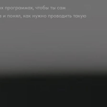
ых программах, чтобы ты сам
а и понял, как нужно проводить такую