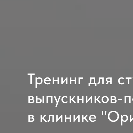
Тренинг для ст
выпускников-п
в клинике "Ор